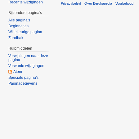
Recente wijzigingen
Privacybeleid
Over Berghapedia
Voorbehoud
Bijzondere pagina's
Alle pagina's
Beginnetjes
Willekeurige pagina
Zandbak
Hulpmiddelen
Verwijzingen naar deze
pagina
Verwante wijzigingen
Atom
Speciale pagina's
Paginagegevens