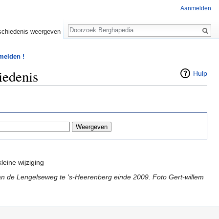
Aanmelden
Zoeken
chiedenis weergeven
 melden !
iedenis
Hulp
leine wijziging
an de Lengelseweg te 's-Heerenberg einde 2009. Foto Gert-willem