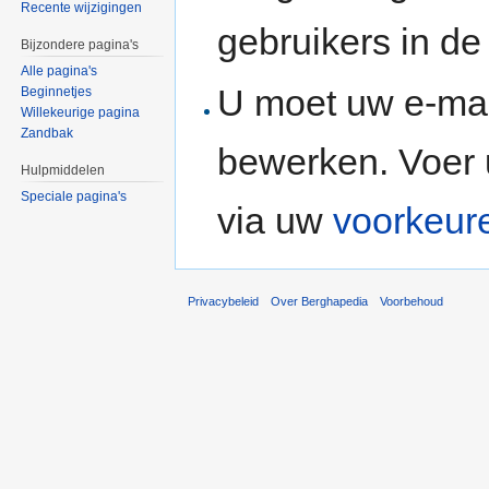
Recente wijzigingen
gebruikers in d
Bijzondere pagina's
Alle pagina's
U moet uw e-mai
Beginnetjes
Willekeurige pagina
Zandbak
bewerken. Voer 
Hulpmiddelen
Speciale pagina's
via uw
voorkeur
Privacybeleid
Over Berghapedia
Voorbehoud