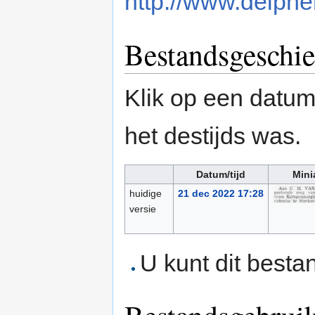
http://www.delpher
Bestandsgeschie
Klik op een datum/
het destijds was.
Datum/tijd
Mini
huidige
21 dec 2022 17:28
versie
U kunt dit besta