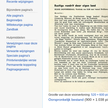
Recente wijzigingen
Bijzondere pagina's
Alle pagina's
Beginnetjes
Willekeurige pagina
Zandbak
Hulpmiddelen
Verwijzingen naar deze
pagina
Verwante wijzigingen
Speciale pagina's
Printvriendelijke versie
Permanente koppeling
Paginagegevens
Grootte van deze voorvertoning:
520 × 600 pi
Oorspronkelijk bestand
‎
(900 × 1.038 p