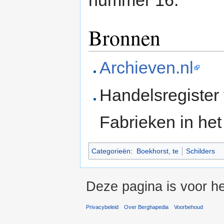
Bronnen
Archieven.nl
Handelsregister
Fabrieken in he
Categorieën
:
Boekhorst, te
Schilders
Deze pagina is voor he
Privacybeleid
Over Berghapedia
Voorbehoud