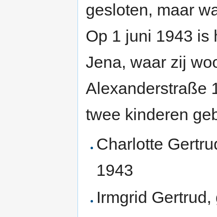
gesloten, maar wa
Op 1 juni 1943 is 
Jena, waar zij wo
Alexanderstraße 1
twee kinderen ge
Charlotte Gertru
1943
Irmgrid Gertrud