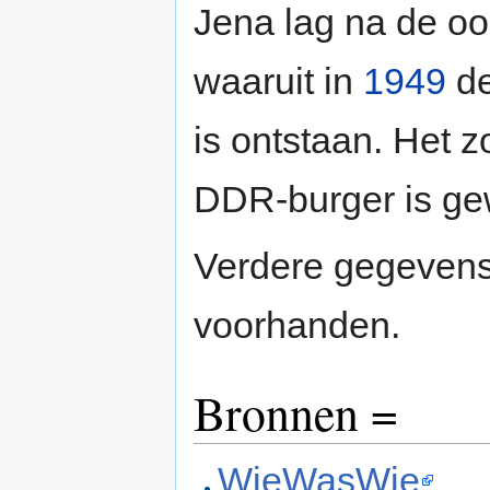
Jena lag na de oo
waaruit in
1949
de
is ontstaan. Het
DDR-burger is ge
Verdere gegevens 
voorhanden.
Bronnen =
WieWasWie