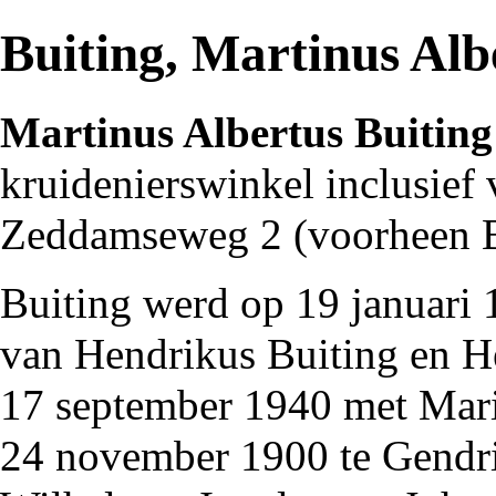
Buiting, Martinus Alb
Martinus Albertus Buiting
kruidenierswinkel
inclusief 
Zeddamseweg
2 (voorheen 
Buiting werd op 19 januari
van Hendrikus Buiting en H
17 september
1940
met Mari
24 november
1900
te
Gendr