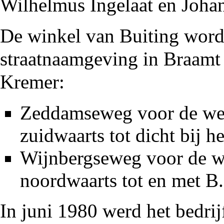
Wilhelmus Ingelaat en Joha
De winkel van Buiting wordt
straatnaamgeving in Braam
Kremer
:
Zeddamseweg
voor de
w
zuidwaarts tot dicht bij h
Wijnbergseweg
voor de w
noordwaarts tot en met B.
In juni
1980
werd het bedrij