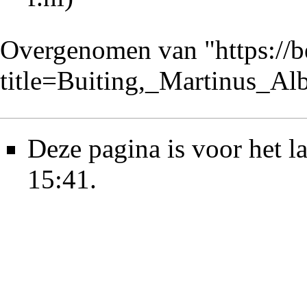
Overgenomen van "
https://
title=Buiting,_Martinus_A
Deze pagina is voor het l
15:41.