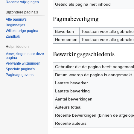
Recente wijzigingen
Geteld als pagina met inhoud
Bijzondere pagina's
Paginabeveiliging
Alle pagina's
Beginnetjes
Willekeurige pagina
Bewerken
Toestaan voor alle gebruike
Zandbak
Hernoemen
Toestaan voor alle gebruike
Hulpmiddelen
Bewerkingsgeschiedenis
Verwijzingen naar deze
pagina
Verwante wijzigingen
Gebruiker die de pagina heeft aangemaa
Speciale pagina's
Datum waarop de pagina is aangemaakt
Paginagegevens
Laatste bewerker
Laatste bewerking
Aantal bewerkingen
Auteurs totaal
Recente bewerkingen (binnen de afgelop
Recente auteurs