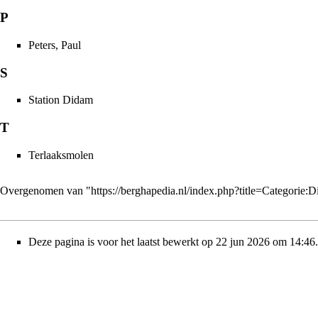
P
Peters, Paul
S
Station Didam
T
Terlaaksmolen
Overgenomen van "
https://berghapedia.nl/index.php?title=Categori
Deze pagina is voor het laatst bewerkt op 22 jun 2026 om 14:46.