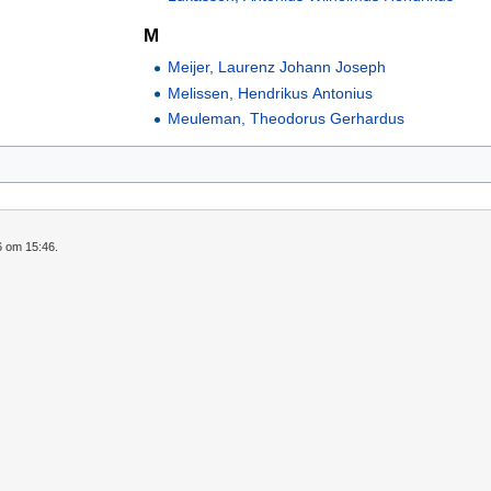
M
Meijer, Laurenz Johann Joseph
Melissen, Hendrikus Antonius
Meuleman, Theodorus Gerhardus
6 om 15:46.