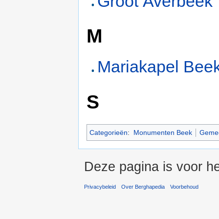
Groot Averbeek
M
Mariakapel Bee
S
Categorieën
:
Monumenten Beek
Gemee
Deze pagina is voor he
Privacybeleid
Over Berghapedia
Voorbehoud