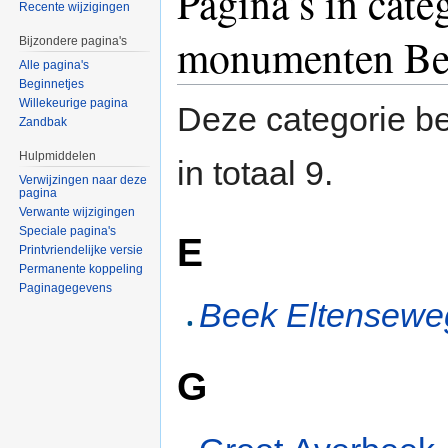
Pagina’s in cat
Recente wijzigingen
monumenten Be
Bijzondere pagina's
Alle pagina's
Beginnetjes
Willekeurige pagina
Deze categorie be
Zandbak
Hulpmiddelen
in totaal 9.
Verwijzingen naar deze
pagina
Verwante wijzigingen
Speciale pagina's
E
Printvriendelijke versie
Permanente koppeling
Paginagegevens
Beek Eltensewe
G