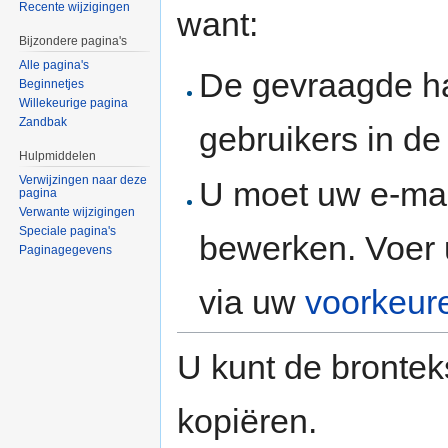
Recente wijzigingen
want:
Bijzondere pagina's
Alle pagina's
De gevraagde h
Beginnetjes
Willekeurige pagina
Zandbak
gebruikers in d
Hulpmiddelen
Verwijzingen naar deze
U moet uw e-mai
pagina
Verwante wijzigingen
Speciale pagina's
bewerken. Voer 
Paginagegevens
via uw
voorkeur
U kunt de brontek
kopiëren.