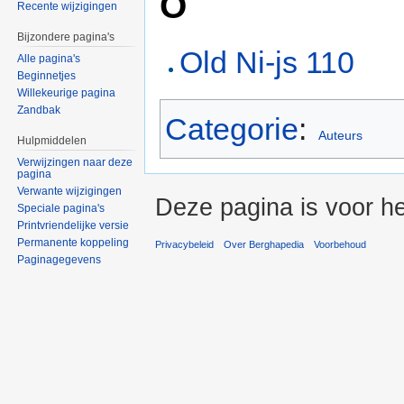
O
Recente wijzigingen
Bijzondere pagina's
Old Ni-js 110
Alle pagina's
Beginnetjes
Willekeurige pagina
Zandbak
Categorie
:
Auteurs
Hulpmiddelen
Verwijzingen naar deze
pagina
Verwante wijzigingen
Deze pagina is voor he
Speciale pagina's
Printvriendelijke versie
Permanente koppeling
Privacybeleid
Over Berghapedia
Voorbehoud
Paginagegevens