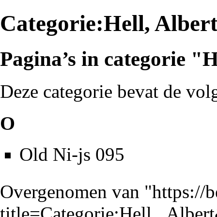
Categorie:Hell, Alber
Pagina’s in categorie "H
Deze categorie bevat de vol
O
Old Ni-js 095
Overgenomen van "
https://
title=Categorie:Hell,_Albe