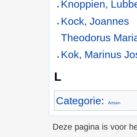
Knoppien, Lubbe
Kock, Joannes
Theodorus Mari
Kok, Marinus J
L
Categorie
:
Artsen
Deze pagina is voor h