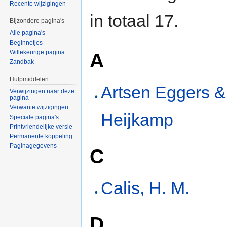
Recente wijzigingen
in totaal 17.
Bijzondere pagina's
Alle pagina's
Beginnetjes
Willekeurige pagina
A
Zandbak
Hulpmiddelen
Artsen Eggers &
Verwijzingen naar deze
pagina
Verwante wijzigingen
Heijkamp
Speciale pagina's
Printvriendelijke versie
Permanente koppeling
Paginagegevens
C
Calis, H. M.
D