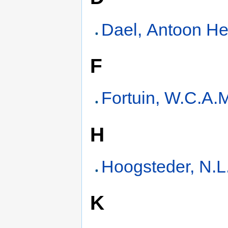
Dael, Antoon He
F
Fortuin, W.C.A.
H
Hoogsteder, N.L
K