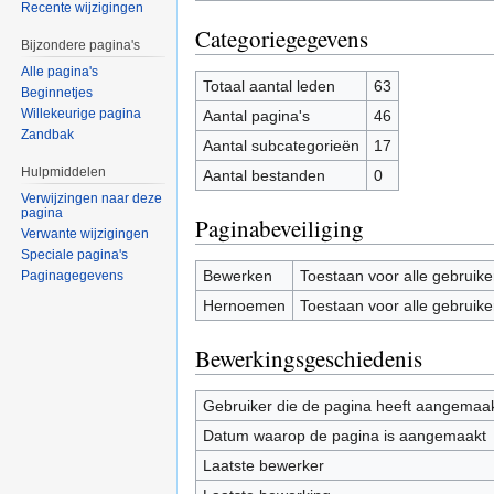
Recente wijzigingen
Categoriegegevens
Bijzondere pagina's
Alle pagina's
Totaal aantal leden
63
Beginnetjes
Willekeurige pagina
Aantal pagina's
46
Zandbak
Aantal subcategorieën
17
Hulpmiddelen
Aantal bestanden
0
Verwijzingen naar deze
pagina
Paginabeveiliging
Verwante wijzigingen
Speciale pagina's
Bewerken
Toestaan voor alle gebruike
Paginagegevens
Hernoemen
Toestaan voor alle gebruike
Bewerkingsgeschiedenis
Gebruiker die de pagina heeft aangemaa
Datum waarop de pagina is aangemaakt
Laatste bewerker