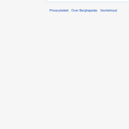
Privacybeleid
Over Berghapedia
Voorbehoud