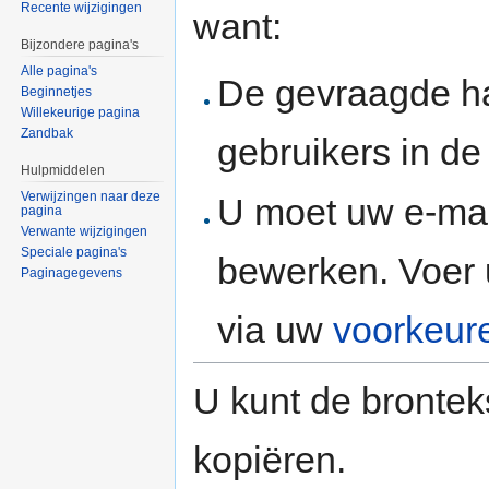
Recente wijzigingen
want:
Bijzondere pagina's
Alle pagina's
De gevraagde h
Beginnetjes
Willekeurige pagina
Zandbak
gebruikers in d
Hulpmiddelen
Verwijzingen naar deze
U moet uw e-mai
pagina
Verwante wijzigingen
Speciale pagina's
bewerken. Voer 
Paginagegevens
via uw
voorkeur
U kunt de brontek
kopiëren.