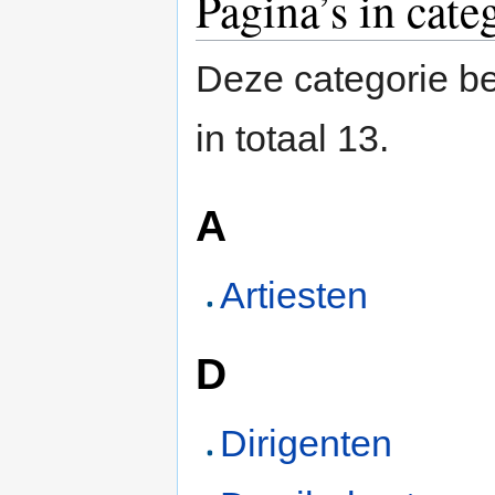
Pagina’s in cat
Deze categorie be
in totaal 13.
A
Artiesten
D
Dirigenten