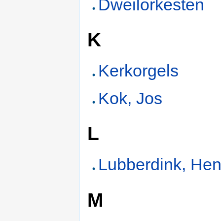
Dweilorkesten
K
Kerkorgels
Kok, Jos
L
Lubberdink, He
M