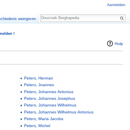
Aanmelden
Zoeken
chiedenis weergeven
 melden !
Hulp
Peters, Herman
Peters, Joannes
Peters, Johannes Antonius
Peters, Johannes Josephus
Peters, Johannes Wilhelmus
Peters, Johannes Wilhelmus Antonius
Peters, Maria Jacoba
Peters, Michel