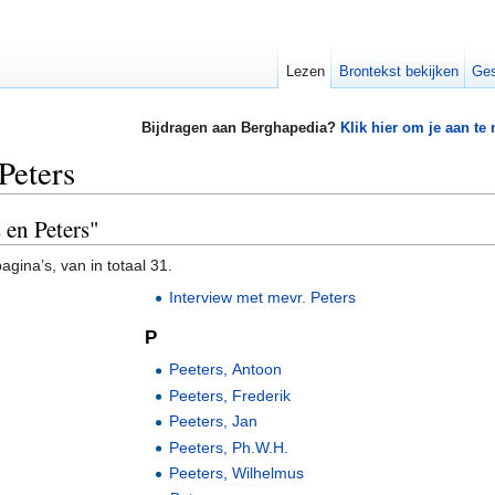
Lezen
Brontekst bekijken
Ges
Bijdragen aan Berghapedia?
Klik hier om je aan te
Peters
 en Peters"
gina’s, van in totaal 31.
Interview met mevr. Peters
P
Peeters, Antoon
Peeters, Frederik
Peeters, Jan
Peeters, Ph.W.H.
Peeters, Wilhelmus