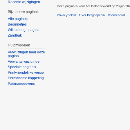
Recente wijzigingen
Deze pagina is voor het laatst bewerkt op 28 jun 20
Bijzondere pagina's
Privacybeleid
Over Berghapedia
Voorbehoud
Alle pagina's
Beginnetjes
Willekeurige pagina
Zandbak
Hulpmiddelen
Verwijzingen naar deze
pagina
Verwante wijzigingen
Speciale pagina's
Printvriendelijke versie
Permanente koppeling
Paginagegevens