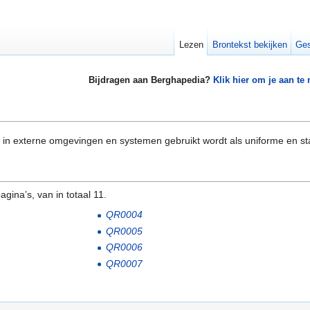
Lezen
Brontekst bekijken
Ges
Bijdragen aan Berghapedia?
Klik hier om je aan te
 in externe omgevingen en systemen gebruikt wordt als uniforme en st
gina’s, van in totaal 11.
QR0004
QR0005
QR0006
QR0007