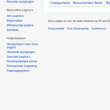
Recente wijzigingen
Categorieën
:
Monumenten Beek
Ri
Bijzondere pagina's
Alle pagina's
Beginnetjes
Deze pagina is voor het laatst bewerkt op 25 mei 2
Willekeurige pagina
Privacybeleid
Over Berghapedia
Voorbehoud
Zandbak
Hulpmiddelen
Verwijzingen naar deze
pagina
Verwante wijzigingen
Speciale pagina's
Printvriendelijke versie
Permanente koppeling
Paginagegevens