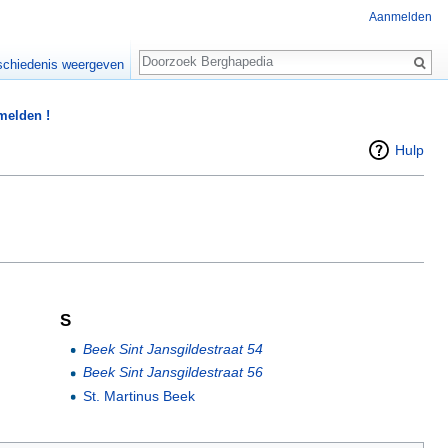
Aanmelden
Zoeken
chiedenis weergeven
 melden !
Hulp
S
Beek Sint Jansgildestraat 54
Beek Sint Jansgildestraat 56
St. Martinus Beek