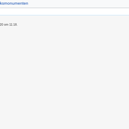
jksmonumenten
020 om 11:18.