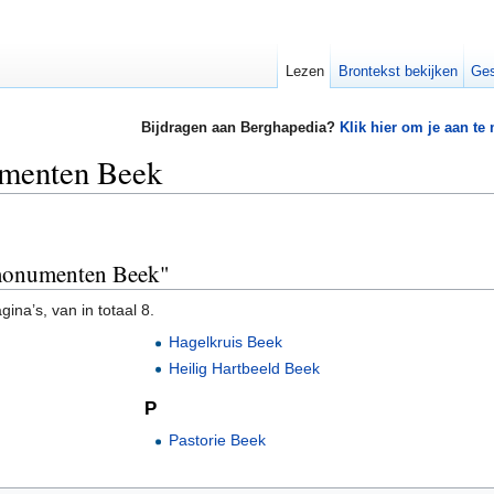
Lezen
Brontekst bekijken
Ges
Bijdragen aan Berghapedia?
Klik hier om je aan te
umenten Beek
smonumenten Beek"
ina’s, van in totaal 8.
Hagelkruis Beek
Heilig Hartbeeld Beek
P
Pastorie Beek