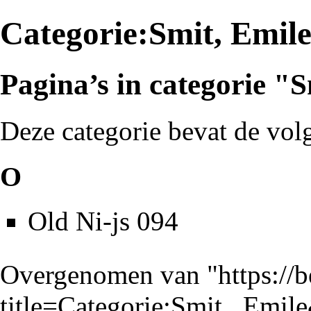
Categorie:Smit, Emil
Pagina’s in categorie "
Deze categorie bevat de vol
O
Old Ni-js 094
Overgenomen van "
https://
title=Categorie:Smit,_Emi