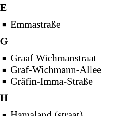
E
Emmastraße
G
Graaf Wichmanstraat
Graf-Wichmann-Allee
Gräfin-Imma-Straße
H
Hamaland (straat)