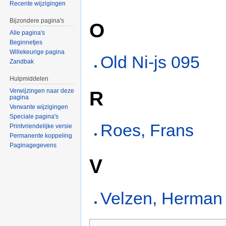
Recente wijzigingen
Bijzondere pagina's
O
Alle pagina's
Beginnetjes
Willekeurige pagina
Old Ni-js 095
Zandbak
Hulpmiddelen
R
Verwijzingen naar deze
pagina
Verwante wijzigingen
Speciale pagina's
Roes, Frans
Printvriendelijke versie
Permanente koppeling
Paginagegevens
V
Velzen, Herman