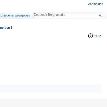
Aanmelden
Zoeken
chiedenis weergeven
 melden !
Hulp