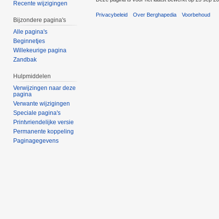
Recente wijzigingen
Privacybeleid
Over Berghapedia
Voorbehoud
Bijzondere pagina's
Alle pagina's
Beginnetjes
Willekeurige pagina
Zandbak
Hulpmiddelen
Verwijzingen naar deze
pagina
Verwante wijzigingen
Speciale pagina's
Printvriendelijke versie
Permanente koppeling
Paginagegevens