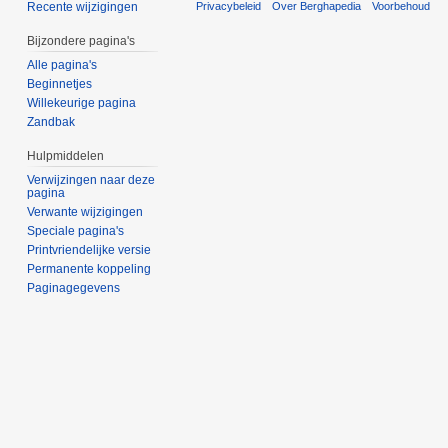
Privacybeleid
Over Berghapedia
Voorbehoud
Recente wijzigingen
Bijzondere pagina's
Alle pagina's
Beginnetjes
Willekeurige pagina
Zandbak
Hulpmiddelen
Verwijzingen naar deze
pagina
Verwante wijzigingen
Speciale pagina's
Printvriendelijke versie
Permanente koppeling
Paginagegevens