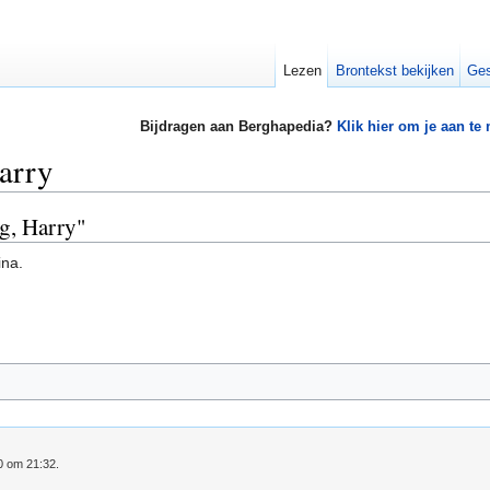
Lezen
Brontekst bekijken
Ges
Bijdragen aan Berghapedia?
Klik hier om je aan te
arry
ng, Harry"
ina.
0 om 21:32.