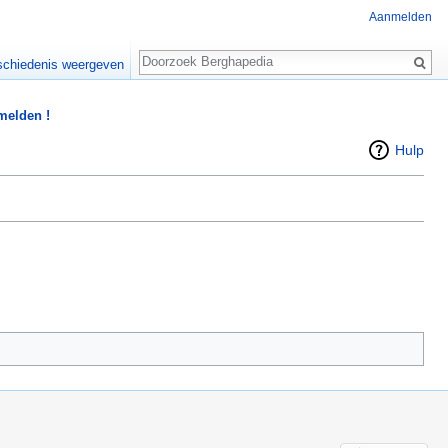
Aanmelden
Zoeken
chiedenis weergeven
 melden !
Hulp