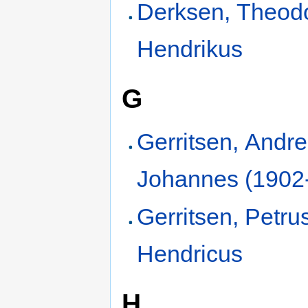
Derksen, Theod
Hendrikus
G
Gerritsen, Andr
Johannes (1902
Gerritsen, Petru
Hendricus
H