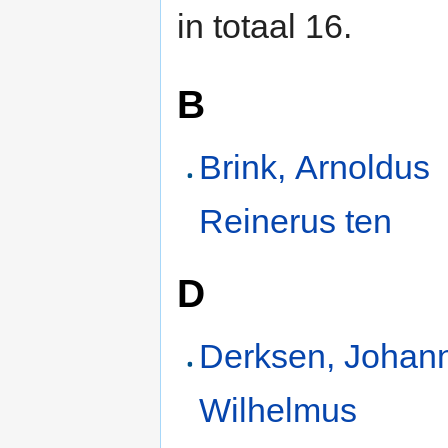
in totaal 16.
B
Brink, Arnoldus
Reinerus ten
D
Derksen, Johan
Wilhelmus