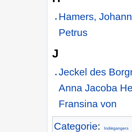
Hamers, Johan
Petrus
J
Jeckel des Borg
Anna Jacoba He
Fransina von
Categorie
:
Indiëgangers