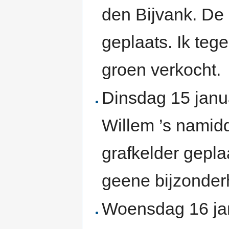
den Bijvank. De
geplaats. Ik teg
groen verkocht.
Dinsdag 15 janu
Willem ’s namid
grafkelder geplaa
geene bijzonder
Woensdag 16 jan