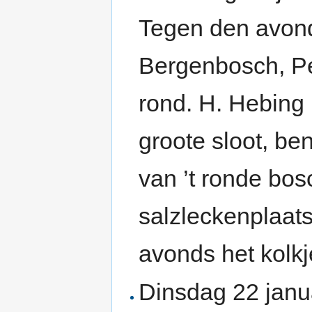
Tegen den avond 
Bergenbosch, P
rond. H. Hebing 
groote sloot, be
van ’t ronde bo
salzleckenplaats
avonds het kolkj
Dinsdag 22 janu