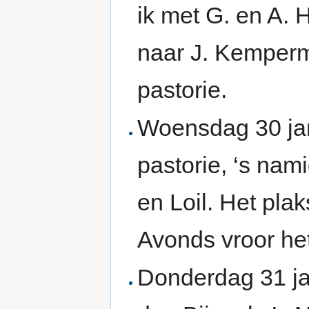
ik met G. en A. H
naar J. Kemperm
pastorie.
Woensdag 30 jan
pastorie, ‘s na
en Loil. Het pla
Avonds vroor he
Donderdag 31 jan