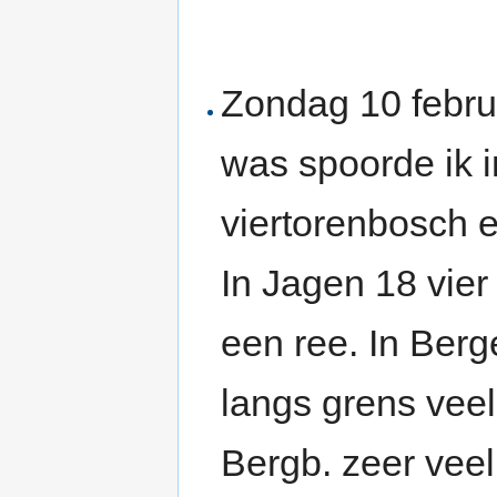
Zondag 10 februa
was spoorde ik i
viertorenbosch e
In Jagen 18 vier
een ree. In Berg
langs grens veel 
Bergb. zeer veel