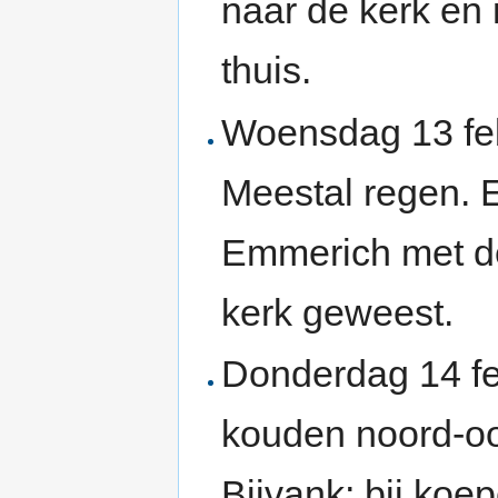
naar de kerk en 
thuis.
Woensdag 13 feb
Meestal regen. E
Emmerich met de
kerk geweest.
Donderdag 14 fe
kouden noord-oo
Bijvank; bij koe