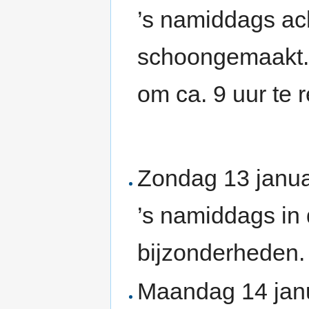
’s namiddags ach
schoongemaakt.
om ca. 9 uur te 
Zondag 13 januar
’s namiddags in
bijzonderheden.
Maandag 14 janu