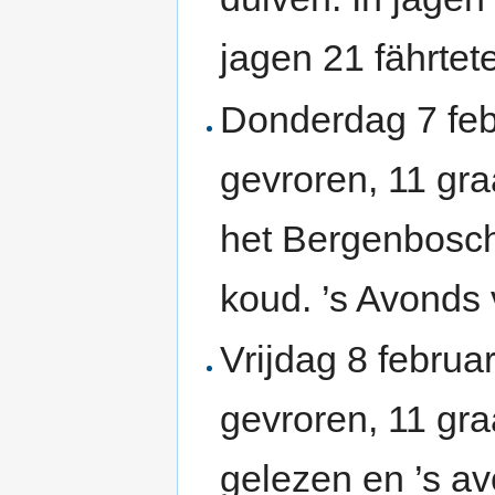
jagen 21 fährtete
Donderdag 7 febr
gevroren, 11 gra
het Bergenbosc
koud. ’s Avonds 
Vrijdag 8 februa
gevroren, 11 gr
gelezen en ’s a