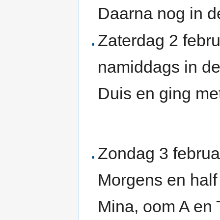
Daarna nog in d
Zaterdag 2 febru
namiddags in de
Duis en ging me
Zondag 3 februar
Morgens en half
Mina, oom A en 