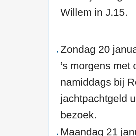
Willem in J.15.
Zondag 20 januar
’s morgens met o
namiddags bij Re
jachtpachtgeld u
bezoek.
Maandag 21 janu