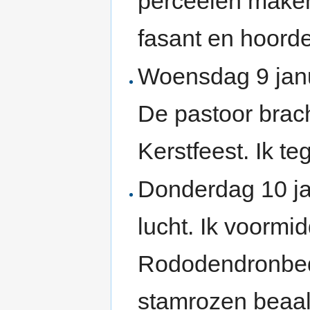
perceelen maken
fasant en hoorde
Woensdag 9 janu
De pastoor brac
Kerstfeest. Ik t
Donderdag 10 ja
lucht. Ik voorm
Rododendronbed
stamrozen beaal