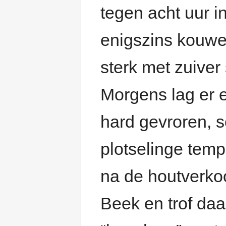
tegen acht uur i
enigszins kouwer
sterk met zuiver
Morgens lag er 
hard gevroren, 
plotselinge temp
na de houtverkoo
Beek en trof daa