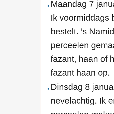
Maandag 7 janua
Ik voormiddags 
bestelt. ’s Nami
perceelen gemaa
fazant, haan of 
fazant haan op.
Dinsdag 8 janua
nevelachtig. Ik