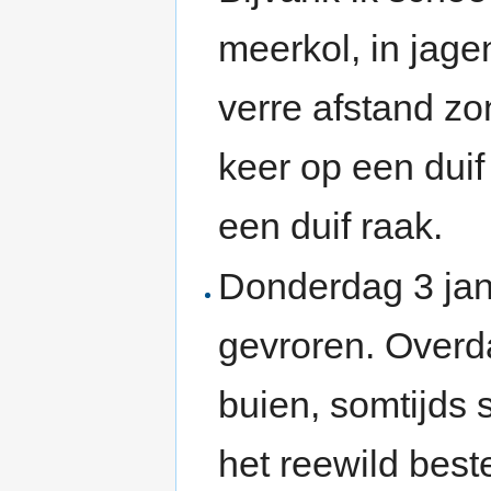
meerkol, in jag
verre afstand zo
keer op een duif
een duif raak.
Donderdag 3 jan
gevroren. Overd
buien, somtijds 
het reewild best