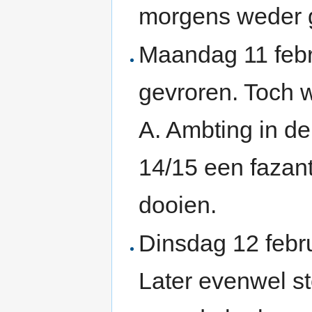
morgens weder 
Maandag 11 febru
gevroren. Toch 
A. Ambting in de
14/15 een fazant
dooien.
Dinsdag 12 febru
Later evenwel s