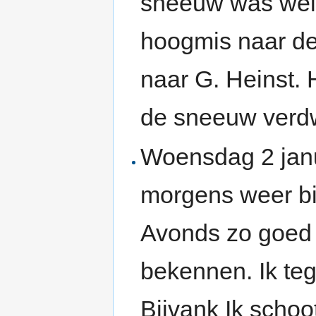
sneeuw was wel 
hoogmis naar de 
naar G. Heinst. 
de sneeuw verdw
Woensdag 2 janua
morgens weer bi
Avonds zo goed
bekennen. Ik te
Bijvank Ik schoo