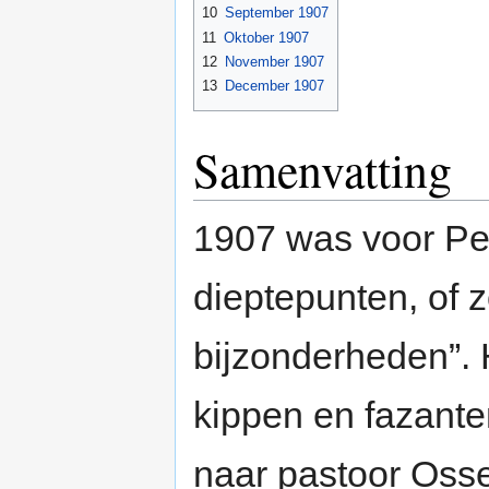
10
September 1907
11
Oktober 1907
12
November 1907
13
December 1907
Samenvatting
1907 was voor Pet
dieptepunten, of zo
bijzonderheden”. H
kippen en fazanten
naar pastoor Oss