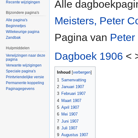
Alle dagboekpagi
Recente wijzigingen
Bijzondere pagina's
Meisters, Peter C
Alle pagina's
Beginnetjes
Willekeurige pagina
Pagina van
Peter
Zandbak
Hulpmiddelen
Dagboek 1906
< 
Verwijzingen naar deze
pagina
Verwante wijzigingen
Speciale pagina's
Inhoud
[
verbergen
]
Printvriendelijke versie
1
Samenvatting
Permanente koppeling
2
Januari 1907
Paginagegevens
3
Februari 1907
4
Maart 1907
5
April 1907
6
Mei 1907
7
Juni 1907
8
Juli 1907
9
Augustus 1907