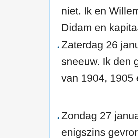
niet. Ik en Wille
Didam en kapitaa
Zaterdag 26 janu
sneeuw. Ik den 
van 1904, 1905 
Zondag 27 janua
enigszins gevror