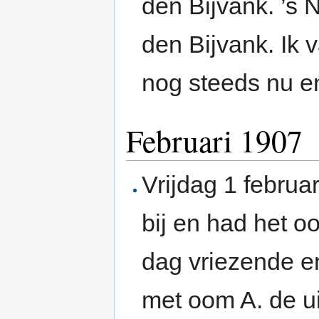
den Bijvank. ’s
den Bijvank. Ik 
nog steeds nu e
Februari 1907
Vrijdag 1 februa
bij en had het 
dag vriezende e
met oom A. de ui