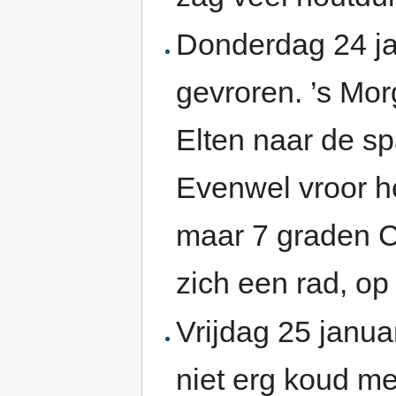
Donderdag 24 jan
gevroren. ’s Mor
Elten naar de sp
Evenwel vroor he
maar 7 graden 
zich een rad, o
Vrijdag 25 janua
niet erg koud mee