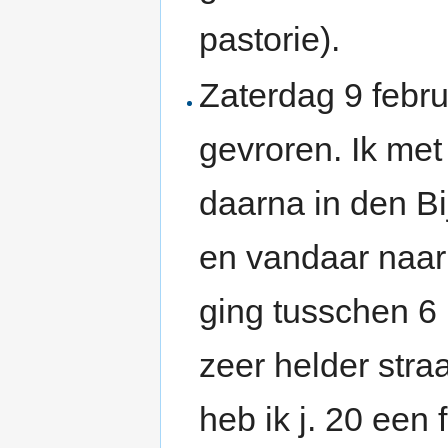
pastorie).
Zaterdag 9 febr
gevroren. Ik me
daarna in den B
en vandaar naar 
ging tusschen 6 
zeer helder stra
heb ik j. 20 een