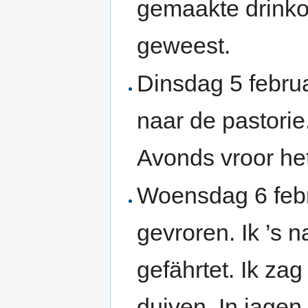
gemaakte drinko
geweest.
Dinsdag 5 februa
naar de pastorie
Avonds vroor he
Woensdag 6 febr
gevroren. Ik ’s 
gefährtet. Ik za
duiven. In jagen