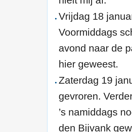
Vrijdag 18 janua
Voormiddags sch
avond naar de p
hier geweest.
Zaterdag 19 jan
gevroren. Verder
’s namiddags no
den Bijvank gew