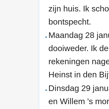
zijn huis. Ik sc
bontspecht.
Maandag 28 janu
dooiweder. Ik de
rekeningen nage
Heinst in den Bi
Dinsdag 29 janu
en Willem ’s mo