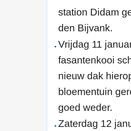
station Didam ge
den Bijvank.
Vrijdag 11 janua
fasantenkooi s
nieuw dak hierop
bloementuin ger
goed weder.
Zaterdag 12 janu