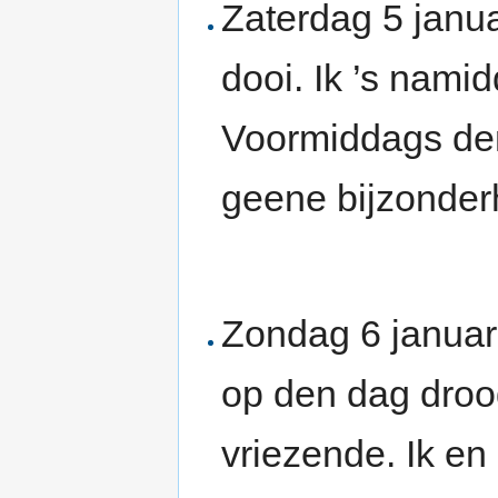
Zaterdag 5 janu
dooi. Ik ’s nami
Voormiddags den
geene bijzonder
Zondag 6 januar
op den dag droo
vriezende. Ik en