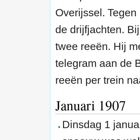
Overijssel. Tegen 
de drijfjachten. B
twee reeën. Hij me
telegram aan de B
reeën per trein n
Januari 1907
Dinsdag 1 janua