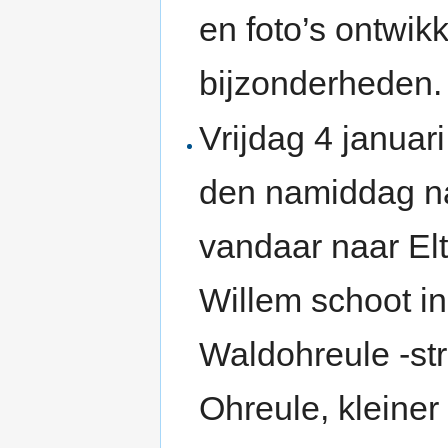
en foto’s ontwik
bijzonderheden.
Vrijdag 4 januar
den namiddag na
vandaar naar Elt
Willem schoot in
Waldohreule -str
Ohreule, kleiner 