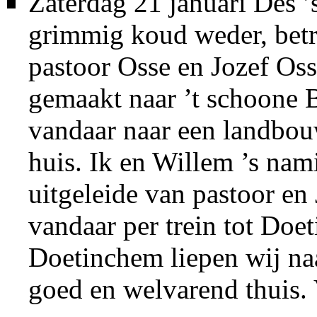
Zaterdag 21 januari Des ’
grimmig koud weder, betr
pastoor Osse en Jozef Os
gemaakt naar ’t schoone
vandaar naar een landbou
huis. Ik en Willem ’s na
uitgeleide van pastoor en
vandaar per trein tot Doe
Doetinchem liepen wij na
goed en welvarend thuis. 