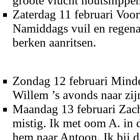
groote vlucht houtsnippen
Zaterdag 11 februari Voo
Namiddags vuil en regena
berken aanritsen.
Zondag 12 februari Minde
Willem ’s avonds naar zij
Maandag 13 februari Zach
mistig. Ik met oom A. in
hem naar Antoon. Ik bij d