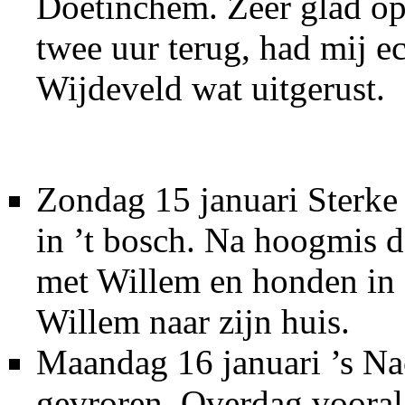
Doetinchem. Zeer glad op 
twee uur terug, had mij ec
Wijdeveld wat uitgerust.
Zondag 15 januari Sterke
in ’t bosch. Na hoogmis 
met Willem en honden in
Willem naar zijn huis.
Maandag 16 januari ’s Na
gevroren. Overdag vooral