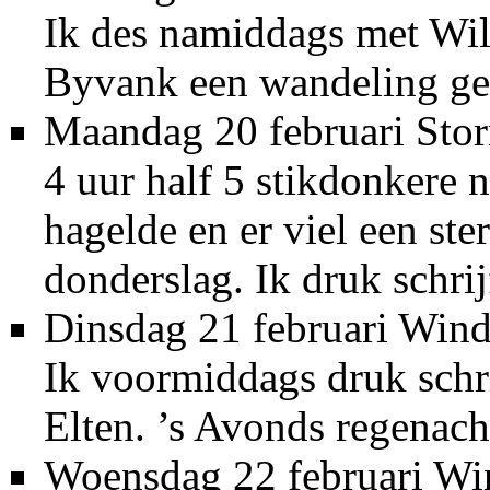
Ik des namiddags met Wil
Byvank een wandeling ge
Maandag 20 februari Stor
4 uur half 5 stikdonkere 
hagelde en er viel een st
donderslag. Ik druk schri
Dinsdag 21 februari Wind
Ik voormiddags druk schr
Elten. ’s Avonds regenach
Woensdag 22 februari Wi