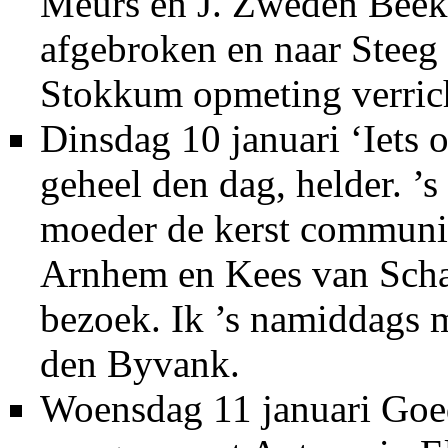
Meurs en J. Zweden Beek 
afgebroken en naar Steeg 
Stokkum opmeting verricht
Dinsdag 10 januari ‘Iets 
geheel den dag, helder. ’
moeder de kerst communie
Arnhem en Kees van Schai
bezoek. Ik ’s namiddags 
den Byvank.
Woensdag 11 januari Goed