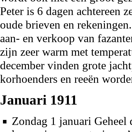
Peter is 6 dagen achtereen z
oude brieven en rekeningen. 
aan- en verkoop van fazante
zijn zeer warm met temperatu
december vinden grote jachtp
korhoenders en reeën worde
Januari 1911
Zondag 1 januari Geheel 