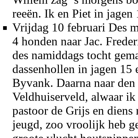
reeën. Ik en Piet in jage
Vrijdag 10 februari Des m
4 honden naar Jac. Freder
des namiddags tocht gema
dassenhollen in jagen 15 
Byvank. Daarna naar den 
Veldhuiserveld, alwaar ik
pastoor de Grijs en diens
jeugd, zoo vroolijk heb g