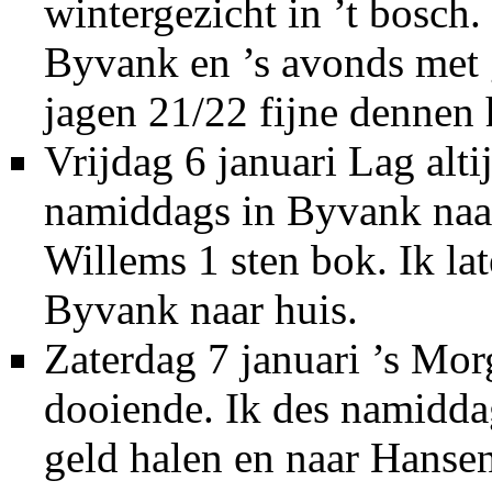
wintergezicht in ’t bosch
Byvank en ’s avonds met 
jagen 21/22 fijne dennen 
Vrijdag 6 januari Lag alt
namiddags in Byvank naar
Willems 1 sten bok. Ik lat
Byvank naar huis.
Zaterdag 7 januari ’s Mo
dooiende. Ik des namiddag
geld halen en naar Hans