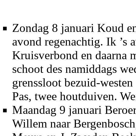
Zondag 8 januari Koud e
avond regenachtig. Ik ’s 
Kruisverbond en daarna m
schoot des namiddags wed
grenssloot bezuid-westen
Pas, twee houtduiven. We
Maandag 9 januari Beroert
Willem naar Bergenbosch