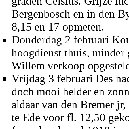
graden Celsius. Grijze lu
Bergenbosch en in den By
8,15 en 17 opmeten.
Donderdag 2 februari Kou
hoogdienst thuis, minder 
Willem verkoop opgestel
Vrijdag 3 februari Des n
doch mooi helder en zonn
aldaar van den Bremer jr,
te Ede voor fl. 12,50 ge