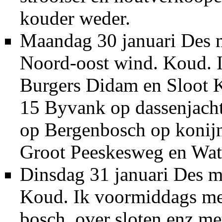
kouder weder.
Maandag 30 januari Des m
Noord-oost wind. Koud. I
Burgers Didam en Sloot 
15 Byvank op dassenjacht
op Bergenbosch op konijn
Groot Peeskesweg en Wat
Dinsdag 31 januari Des m
Koud. Ik voormiddags me
bosch, over sloten enz m