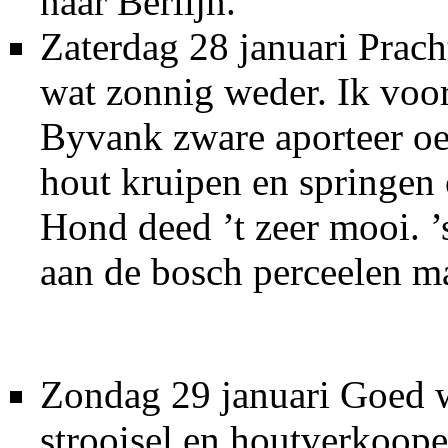
naar Berlijn.
Zaterdag 28 januari Prach
wat zonnig weder. Ik vo
Byvank zware aporteer oef
hout kruipen en springen 
Hond deed ’t zeer mooi. 
aan de bosch perceelen m
Zondag 29 januari Goed w
strooisel en houtverkoop