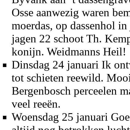
Osse aanwezig waren bem
moerdas, op dassenhol in 
jagen 22 schoot Th. Kemp
konijn. Weidmanns Heil!
Dinsdag 24 januari Ik on
tot schieten reewild. Moo
Bergenbosch perceelen ma
veel reeën.
Woensdag 25 januari Goed
altijd nog betrokken luch