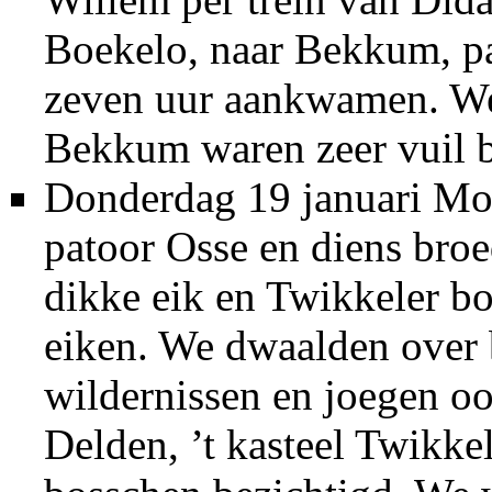
Boekelo, naar Bekkum, pa
zeven uur aankwamen. W
Bekkum waren zeer vuil b
Donderdag 19 januari Moo
patoor Osse en diens broe
dikke eik en Twikkeler b
eiken. We dwaalden over 
wildernissen en joegen oo
Delden, ’t kasteel Twikk