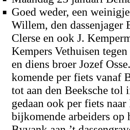
Goed weder, een weinigje 
Willem, den dassenjager 
Clerse en ook J. Kemperm
Kempers Vethuisen tegen
en diens broer Jozef Osse.
komende per fiets vanaf 
tot aan den Beeksche tol i
gedaan ook per fiets naa
bijkomende arbeiders op 
Byvank aan ’t dassengrav