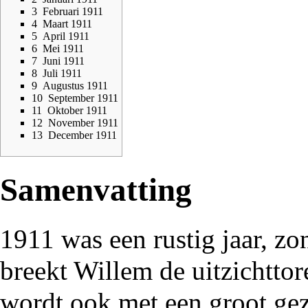
3
Februari 1911
4
Maart 1911
5
April 1911
6
Mei 1911
7
Juni 1911
8
Juli 1911
9
Augustus 1911
10
September 1911
11
Oktober 1911
12
November 1911
13
December 1911
Samenvatting
1911 was een rustig jaar, zo
breekt Willem de uitzichtto
wordt ook met een groot gez