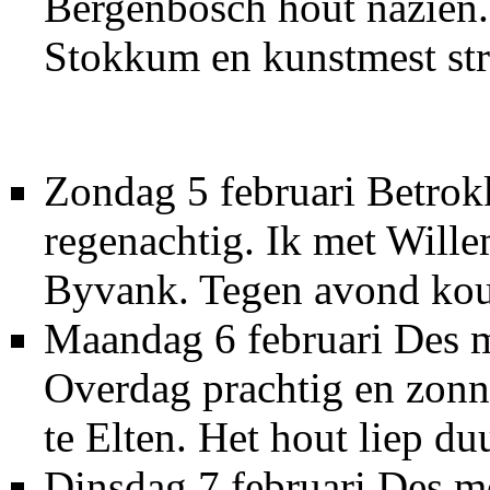
Bergenbosch hout nazien. 
Stokkum en kunstmest stro
Zondag 5 februari Betrok
regenachtig. Ik met Wille
Byvank. Tegen avond kou
Maandag 6 februari Des m
Overdag prachtig en zonn
te Elten. Het hout liep d
Dinsdag 7 februari Des 