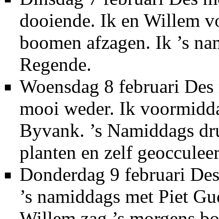
dooiende. Ik en Willem 
boomen afzagen. Ik ’s nam
Regende.
Woensdag 8 februari Des 
mooi weder. Ik voormidd
Byvank. ’s Namiddags dru
planten en zelf geocculeer
Donderdag 9 februari Des
’s namiddags met Piet Gu
Willem zag ’s morgens bo