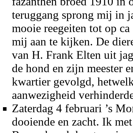
fazanthen broed 1910 in 
teruggang sprong mij in j
mooie reegeiten tot op ca
mij aan te kijken. De die
van H. Frank Elten uit j
de hond en zijn meester 
kwartier gevolgd, hetwelk
aanwezigheid verhinderde
Zaterdag 4 februari ’s M
dooiende en zacht. Ik m