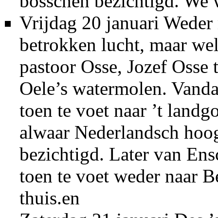
bosschen bezichtigd. We w
Vrijdag 20 januari Weder
betrokken lucht, maar wel
pastoor Osse, Jozef Osse 
Oele’s watermolen. Vanda
toen te voet naar ’t land
alwaar Nederlandsch hoog
bezichtigd. Later van Ens
toen te voet weder naar 
thuis.en