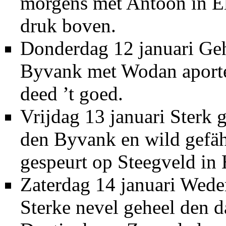
morgens met Antoon in El
druk boven.
Donderdag 12 januari Geh
Byvank met Wodan aporte
deed ’t goed.
Vrijdag 13 januari Sterk 
den Byvank en wild gefäh
gespeurt op Steegveld in
Zaterdag 14 januari Weder
Sterke nevel geheel den da