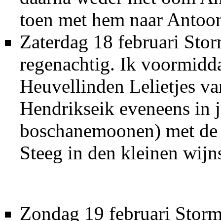
toen met hem naar Antoon
Zaterdag 18 februari Sto
regenachtig. Ik voormidd
Heuvellinden Lelietjes v
Hendrikseik eveneens in
boschanemoonen) met de h
Steeg in den kleinen wijn
Zondag 19 februari Storm