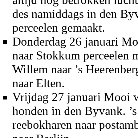
des namiddags in den Byv
perceelen gemaakt.
Donderdag 26 januari Moo
naar Stokkum perceelen m
Willem naar ’s Heerenber
naar Elten.
Vrijdag 27 januari Mooi 
honden in den Byvank. ’
reebokharen naar postamb