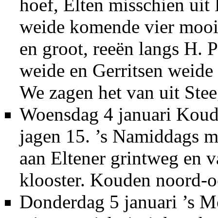
hoef, Elten misschien uit
weide komende vier mooie
en groot, reeën langs H. 
weide en Gerritsen weide
We zagen het van uit Stee
Woensdag 4 januari Koud.
jagen 15. ’s Namiddags 
aan Eltener grintweg en 
klooster. Kouden noord-o
Donderdag 5 januari ’s M