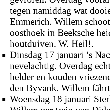
tegen namiddag wat dooien
Emmerich. Willem schoot 
oosthoek in Beeksche heid
houtduiven. W. Heil!.
Dinsdag 17 januari ’s Nac
nevelachtig. Overdag ech
helder en kouden vriezen
den Byvank. Willem fährte
Woensdag 18 januari Ster
Willem per trein van Did