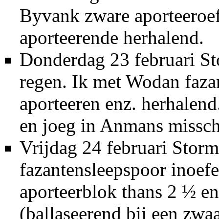
Byvank zware aporteeroefe
aporteerende herhalend.
Donderdag 23 februari St
regen. Ik met Wodan faza
aporteeren enz. herhalen
en joeg in Anmans missch
Vrijdag 24 februari Stor
fazantensleepspoor inoef
aporteerblok thans 2 ½ en
(ballaseerend bij een zwa