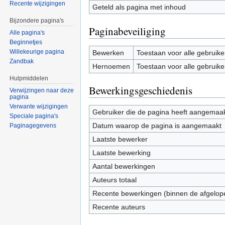
Recente wijzigingen
Geteld als pagina met inhoud
Bijzondere pagina's
Paginabeveiliging
Alle pagina's
Beginnetjes
Willekeurige pagina
Bewerken
Toestaan voor alle gebruike
Zandbak
Hernoemen
Toestaan voor alle gebruike
Hulpmiddelen
Bewerkingsgeschiedenis
Verwijzingen naar deze
pagina
Verwante wijzigingen
Gebruiker die de pagina heeft aangemaa
Speciale pagina's
Datum waarop de pagina is aangemaakt
Paginagegevens
Laatste bewerker
Laatste bewerking
Aantal bewerkingen
Auteurs totaal
Recente bewerkingen (binnen de afgelop
Recente auteurs