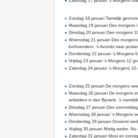
Zaterdag 17 januari ’s Morgens ru
Zondag 18 januari Tamelijk gevroren
Maandag 19 januari Des morgens mi
Dinsdag 20 januari Des morgens 10
Woensdag 21 januari Des morgens e
korhoenders. ’s Avonds naar postam
Donderdag 22 januari ’s Morgens 6
Vrijdag 23 januari ’s Morgens 12 g
Zaterdag 24 januari ’s Morgens 10
Zondag 25 januari De morgens veel
Maandag 26 januari De morgens sto
arbeiders in den Byvank, ’s namidd
Dinsdag 27 januari Des voormiddag
Woensdag 28 januari ’s Morgens w
Donderdag 29 januari Dooiend wede
Vrijdag 30 januari Mistig weder. Nu
Zaterdag 31 januari Mooi en zonnig