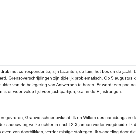
k, druk met correspondentie, zijn fazanten, de tuin, het bos en de jacht
rd. Grensoverschrijdingen zijn tijdelijk problematisch. Op 5 augustus 
ulder van de belegering van Antwerpen te horen. Er wordt een pad aa
 is er weer volop tijd voor jachtpartijen, o.a. in de Rijnstrangen.
den gevroren, Grauwe schneeuwlucht. Ik en Willem des namiddags in 
eder sneeuw bij, welke echter in nacht 2-3 januari weder wegdooide. Ik
 even zon doorblikken, verder mistige stofregen. Ik wandeling door 