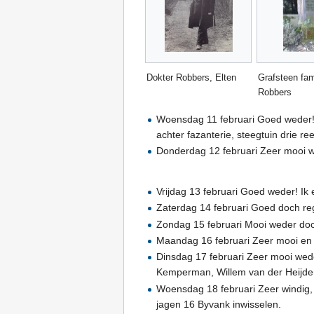
Dokter Robbers, Elten
Grafsteen fam
Robbers
Woensdag 11 februari Goed weder! ’s
achter fazanterie, steegtuin drie re
Donderdag 12 februari Zeer mooi w
Vrijdag 13 februari Goed weder! Ik
Zaterdag 14 februari Goed doch reg
Zondag 15 februari Mooi weder doc
Maandag 16 februari Zeer mooi en 
Dinsdag 17 februari Zeer mooi wed
Kemperman, Willem van der Heijden,
Woensdag 18 februari Zeer windig,
jagen 16 Byvank inwisselen.