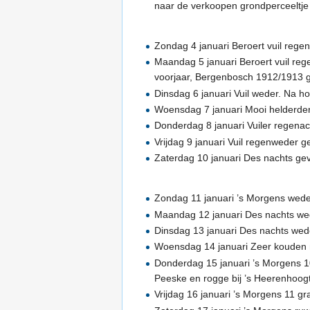
naar de verkoopen grondperceeltje
Zondag 4 januari Beroert vuil rege
Maandag 5 januari Beroert vuil re
voorjaar, Bergenbosch 1912/1913 ge
Dinsdag 6 januari Vuil weder. Na ho
Woensdag 7 januari Mooi helderder
Donderdag 8 januari Vuiler regenac
Vrijdag 9 januari Vuil regenweder ge
Zaterdag 10 januari Des nachts gev
Zondag 11 januari ’s Morgens weder
Maandag 12 januari Des nachts wed
Dinsdag 13 januari Des nachts wed
Woensdag 14 januari Zeer kouden n
Donderdag 15 januari ’s Morgens 1
Peeske en rogge bij ’s Heerenhoogt
Vrijdag 16 januari ’s Morgens 11 