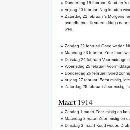
Donderdag 19 februari Koud en ’s n
Vrijdag 20 februari Nog kouden wi
Zaterdag 21 februari ’s Morgens r
avondhemel. Ik voormiddags naar ba
weg.
Zondag 22 februari Goed weder. Na 
Maandag 23 februari Zeer mooi wed
Dinsdag 24 februari Voormiddags 
Woensdag 25 februari Voormiddags 
Donderdag 26 februari Goed zonni
Vrijdag 27 februari Eerst mistig, l
Zaterdag 28 februari Zeer mistig. 
Maart 1914
Zondag 1 maart Zeer mistig en kou
Maandag 2 maart Zeer mistig en oo
Dinsdag 3 maart Koud weder. Druk 