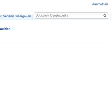
Aanmelden
Zoeken
chiedenis weergeven
 melden !