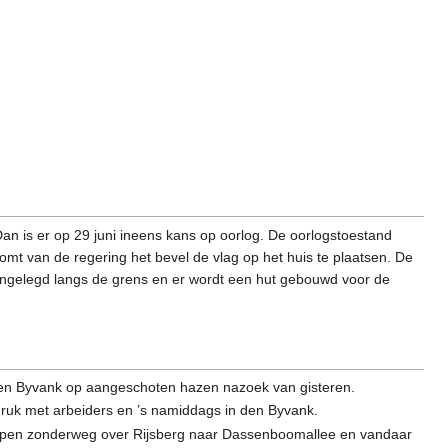
. Dan is er op 29 juni ineens kans op oorlog. De oorlogstoestand
komt van de regering het bevel de vlag op het huis te plaatsen. De
ngelegd langs de grens en er wordt een hut gebouwd voor de
den Byvank op aangeschoten hazen nazoek van gisteren.
 druk met arbeiders en ’s namiddags in den Byvank.
diepen zonderweg over Rijsberg naar Dassenboomallee en vandaar