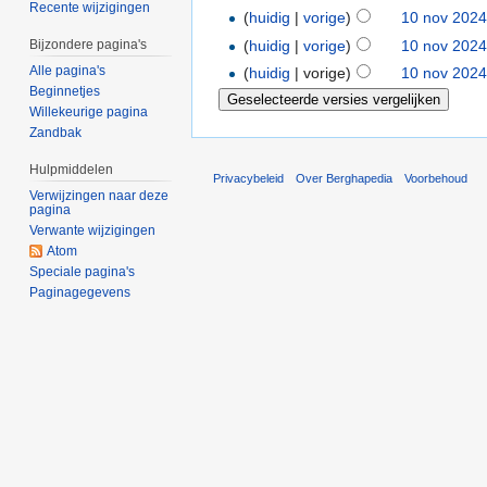
Recente wijzigingen
(
huidig
|
vorige
)
10 nov 2024
(
huidig
|
vorige
)
10 nov 2024
Bijzondere pagina's
Alle pagina's
(
huidig
| vorige)
10 nov 2024
Beginnetjes
Willekeurige pagina
Zandbak
Hulpmiddelen
Privacybeleid
Over Berghapedia
Voorbehoud
Verwijzingen naar deze
pagina
Verwante wijzigingen
Atom
Speciale pagina's
Paginagegevens