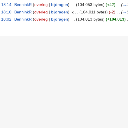
 18:14
‎
BenninkR
(
overleg
|
bijdragen
)
‎
. .
(104.053 bytes)
(+42)
‎
. .
(
→
 18:10
‎
BenninkR
(
overleg
|
bijdragen
)
‎
k
. .
(104.011 bytes)
(-2)
‎
. .
(
→
 18:02
‎
BenninkR
(
overleg
|
bijdragen
)
‎
. .
(104.013 bytes)
(+104.013)
‎
.