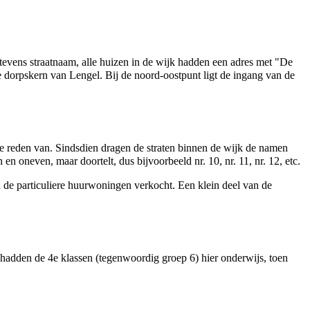
vens straatnaam, alle huizen in de wijk hadden een adres met "De
de dorpskern van
Lengel
. Bij de noord-oostpunt ligt de ingang van de
de reden van. Sindsdien dragen de straten binnen de wijk de namen
en oneven, maar doortelt, dus bijvoorbeeld nr. 10, nr. 11, nr. 12, etc.
an de particuliere huurwoningen verkocht. Een klein deel van de
hadden de 4e klassen (tegenwoordig groep 6) hier onderwijs, toen