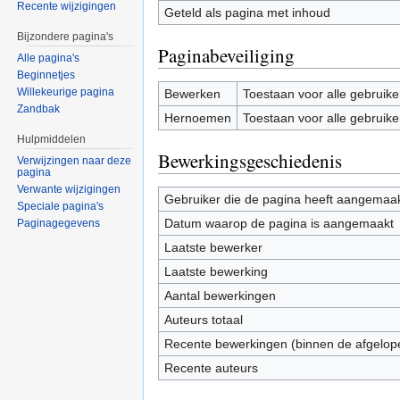
Recente wijzigingen
Geteld als pagina met inhoud
Bijzondere pagina's
Paginabeveiliging
Alle pagina's
Beginnetjes
Willekeurige pagina
Bewerken
Toestaan voor alle gebruike
Zandbak
Hernoemen
Toestaan voor alle gebruike
Hulpmiddelen
Bewerkingsgeschiedenis
Verwijzingen naar deze
pagina
Verwante wijzigingen
Gebruiker die de pagina heeft aangemaa
Speciale pagina's
Datum waarop de pagina is aangemaakt
Paginagegevens
Laatste bewerker
Laatste bewerking
Aantal bewerkingen
Auteurs totaal
Recente bewerkingen (binnen de afgelop
Recente auteurs