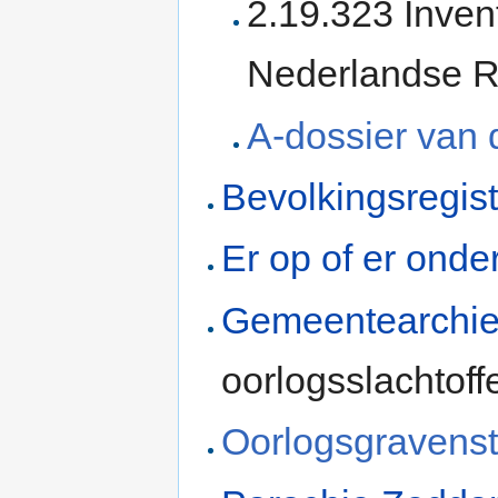
2.19.323 Invent
Nederlandse Ro
A-dossier van 
Bevolkingsregis
Er op of er onde
Gemeentearchie
oorlogsslachtoff
Oorlogsgravenst