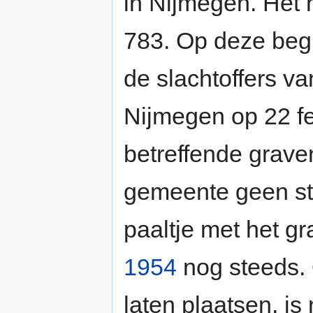
in Nijmegen. Het 
783. Op deze begr
de slachtoffers 
Nijmegen op 22 f
betreffende grave
gemeente geen ste
paaltje met het g
1954
nog steeds. O
laten plaatsen, is