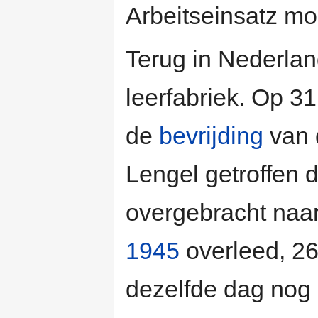
Arbeitseinsatz m
Terug in Nederlan
leerfabriek. Op 3
de
bevrijding
van
Lengel getroffen 
overgebracht naar
1945
overleed, 26 
dezelfde dag nog