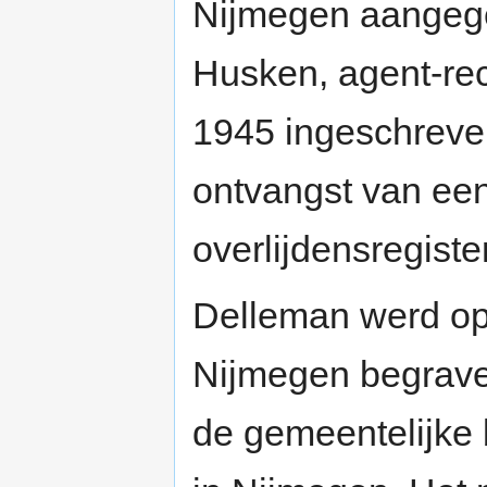
Nijmegen aangeg
Husken, agent-rech
1945 ingeschreve
ontvangst van een 
overlijdensregist
Delleman werd op
Nijmegen begrave
de gemeentelijke