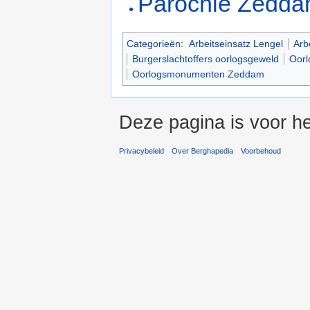
Parochie Zedda
Categorieën
:
Arbeitseinsatz Lengel
Arb
Burgerslachtoffers oorlogsgeweld
Oorl
Oorlogsmonumenten Zeddam
Deze pagina is voor he
Privacybeleid
Over Berghapedia
Voorbehoud