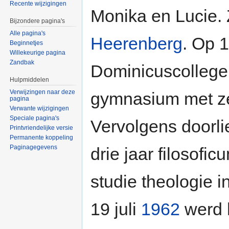
Recente wijzigingen
Monika en Lucie. Z
Bijzondere pagina's
Alle pagina's
Heerenberg
. Op 
Beginnetjes
Willekeurige pagina
Zandbak
Dominicuscollege 
Hulpmiddelen
Verwijzingen naar deze
gymnasium met ze
pagina
Verwante wijzigingen
Speciale pagina's
Vervolgens doorlie
Printvriendelijke versie
Permanente koppeling
Paginagegevens
drie jaar filosofic
studie theologie 
19 juli
1962
werd h