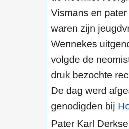
Vismans en pater 
waren zijn jeugd
Wennekes uitgenod
volgde de neomis
druk bezochte rec
De dag werd afges
genodigden bij
Ho
Pater Karl Derkse