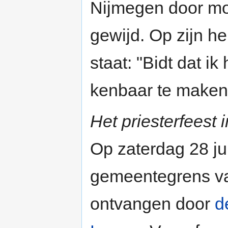
Nijmegen door mon
gewijd. Op zijn he
staat: "Bidt dat i
kenbaar te maken 
Het priesterfeest 
Op zaterdag 28 ju
gemeentegrens van
ontvangen door
d