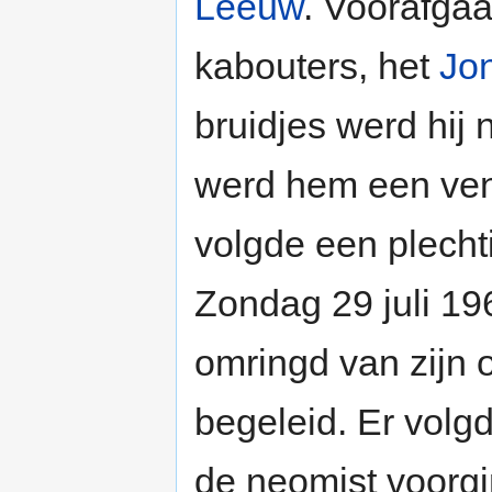
Leeuw
. Voorafga
kabouters, het
Jo
bruidjes werd hij 
werd hem een ve
volgde een plechti
Zondag 29 juli 19
omringd van zijn 
begeleid. Er volg
de neomist voorgi