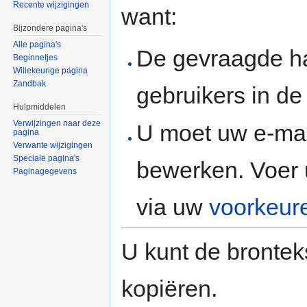
Recente wijzigingen
want:
Bijzondere pagina's
Alle pagina's
De gevraagde h
Beginnetjes
Willekeurige pagina
Zandbak
gebruikers in d
Hulpmiddelen
Verwijzingen naar deze
U moet uw e-mai
pagina
Verwante wijzigingen
Speciale pagina's
bewerken. Voer 
Paginagegevens
via uw
voorkeur
U kunt de brontek
kopiëren.