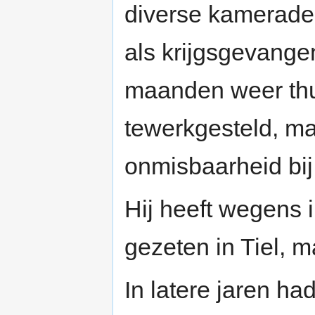
diverse kameraden
als krijgsgevang
maanden weer thui
tewerkgesteld, ma
onmisbaarheid bi
Hij heeft wegens i
gezeten in Tiel, m
In latere jaren ha