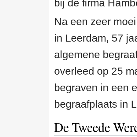
bij de firma Hamb
Na een zeer moeili
in Leerdam, 57 ja
algemene begraafp
overleed op 25 m
begraven in een 
begraafplaats in 
De Tweede Were