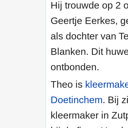
Hij trouwde op 2 
Geertje Eerkes, g
als dochter van T
Blanken. Dit huwe
ontbonden.
Theo is
kleermak
Doetinchem
. Bij 
kleermaker in Zut