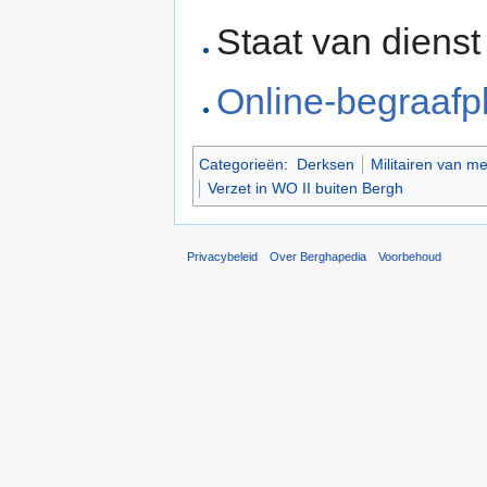
Staat van diens
Online-begraafp
Categorieën
:
Derksen
Militairen van m
Verzet in WO II buiten Bergh
Privacybeleid
Over Berghapedia
Voorbehoud