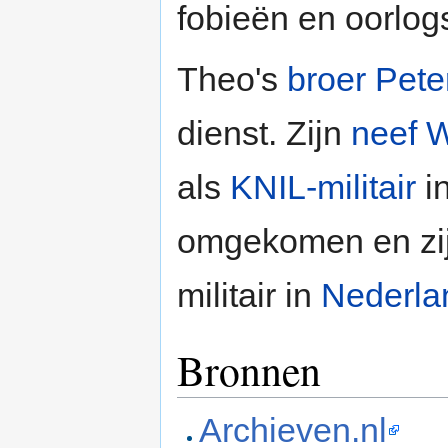
fobieën en oorlo
Theo's
broer Pete
dienst. Zijn
neef 
als
KNIL-militair
i
omgekomen en zi
militair in
Nederla
Bronnen
Archieven.nl