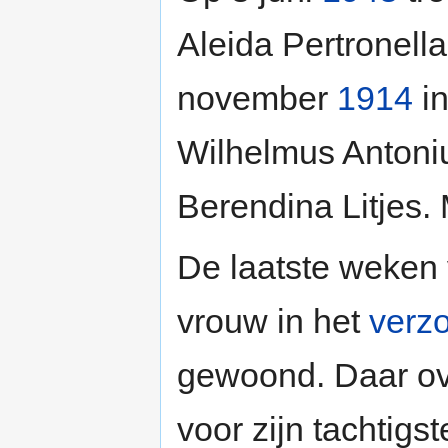
Aleida Pertronel
november
1914
in
Wilhelmus Anton
Berendina Litjes.
De laatste weken v
vrouw in het
verzo
gewoond. Daar ov
voor zijn tachtigs