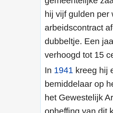
gemeentelijke zaa
hij vijf gulden pe
arbeidscontract a
dubbeltje. Een jaa
verhoogd tot 15 c
In
1941
kreeg hij
bemiddelaar op he
het Gewestelijk A
opheffing van dit 