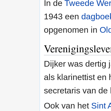
In de
Tweede Wer
1943 een
dagboe
opgenomen in
Old
Verenigingsleve
Dijker was dertig 
als klarinettist en
secretaris van de
Ook van het
Sint 