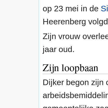
op 23 mei in de
S
Heerenberg volgde
Zijn vrouw overle
jaar oud.
Zijn loopbaan
Dijker begon zijn 
arbeidsbemiddelin