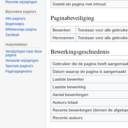
Recente wijzigingen
Geteld als pagina met inhoud
Bijzondere pagina's
Paginabeveiliging
Alle pagina's
Beginnetjes
Willekeurige pagina
Bewerken
Toestaan voor alle gebruike
Zandbak
Hernoemen
Toestaan voor alle gebruike
Hulpmiddelen
Bewerkingsgeschiedenis
Verwijzingen naar deze
pagina
Verwante wijzigingen
Gebruiker die de pagina heeft aangemaa
Speciale pagina's
Datum waarop de pagina is aangemaakt
Paginagegevens
Laatste bewerker
Laatste bewerking
Aantal bewerkingen
Auteurs totaal
Recente bewerkingen (binnen de afgelop
Recente auteurs