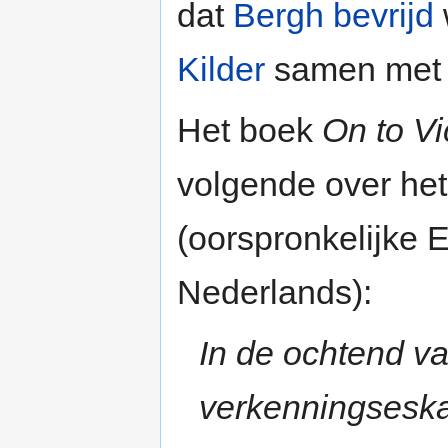
dat
Bergh
bevrijd
Kilder
samen me
Het boek
On to Vi
volgende over he
(oorspronkelijke 
Nederlands):
In de ochtend va
verkenningsesk