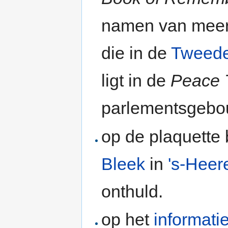
namen van meer 
die in de
Tweede
ligt in de
Peace 
parlementsgebo
op de plaquette 
Bleek
in
's-Heer
onthuld.
op het
informati