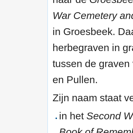
War Cemetery an
in Groesbeek. Daa
herbegraven in gr
tussen de graven
en Pullen.
Zijn naam staat v
in het
Second W
Book of Remem