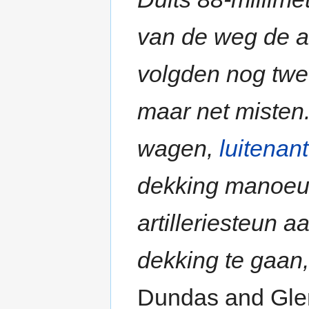
van de weg de a
volgden nog twe
maar net miste
wagen,
luitenan
dekking manoeuv
artilleriesteun 
dekking te gaan,
Dundas and Gle