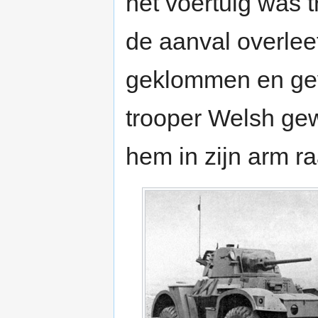
het voertuig was t
de aanval overlee
geklommen en gevl
trooper Welsh ge
hem in zijn arm ra