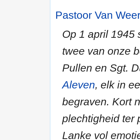
Pastoor Van Wee
Op 1 april 1945
twee van onze b
Pullen en Sgt. 
Aleven
, elk in
begraven. Kort 
plechtigheid ter
Lanke vol emoti