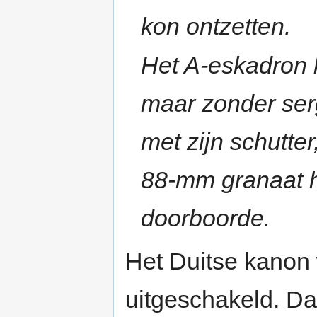
kon ontzetten.
Het A-eskadron k
maar zonder se
met zijn schutter
88-mm granaat h
doorboorde.
Het Duitse kanon 
uitgeschakeld. Da