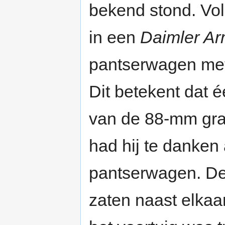
bekend stond. Vol
in een
Daimler A
pantserwagen met
Dit betekent dat 
van de 88-mm gra
had hij te danken 
pantserwagen. De
zaten naast elkaa