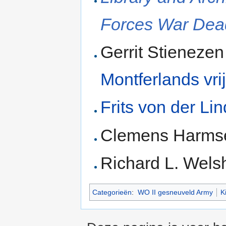
Forces War Dea
Gerrit Stienezen
Montferlands vri
Frits von der Li
Clemens Harmse
Richard L. Wels
Categorieën
:
WO II gesneuveld Army
K