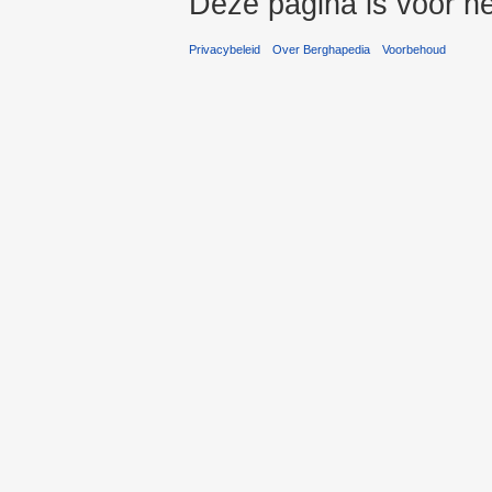
Deze pagina is voor he
Privacybeleid
Over Berghapedia
Voorbehoud