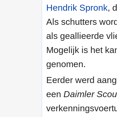
Hendrik Spronk
, 
Als schutters wor
als geallieerde v
Mogelijk is het k
genomen.
Eerder werd aang
een
Daimler Scou
verkenningsvoertu