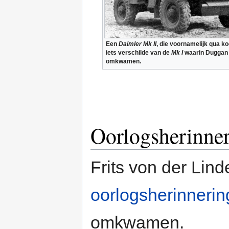
Een
Daimler Mk II
, die voornamelijk qua k
iets verschilde van de
Mk I
waarin Duggan 
omkwamen.
Oorlogsherinne
Frits von der Linde
oorlogsherinnerin
omkwamen.