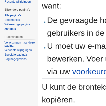
Recente wijzigingen
want:
Bijzondere pagina's
Alle pagina's
De gevraagde h
Beginnetjes
Willekeurige pagina
Zandbak
gebruikers in d
Hulpmiddelen
Verwijzingen naar deze
U moet uw e-mai
pagina
Verwante wijzigingen
Speciale pagina's
bewerken. Voer 
Paginagegevens
via uw
voorkeur
U kunt de brontek
kopiëren.