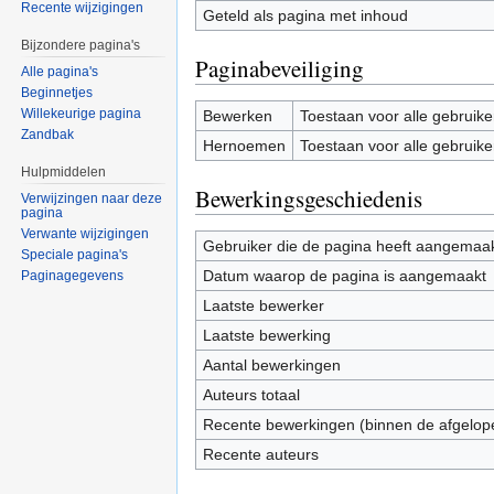
Recente wijzigingen
Geteld als pagina met inhoud
Bijzondere pagina's
Paginabeveiliging
Alle pagina's
Beginnetjes
Willekeurige pagina
Bewerken
Toestaan voor alle gebruike
Zandbak
Hernoemen
Toestaan voor alle gebruike
Hulpmiddelen
Bewerkingsgeschiedenis
Verwijzingen naar deze
pagina
Verwante wijzigingen
Gebruiker die de pagina heeft aangemaa
Speciale pagina's
Datum waarop de pagina is aangemaakt
Paginagegevens
Laatste bewerker
Laatste bewerking
Aantal bewerkingen
Auteurs totaal
Recente bewerkingen (binnen de afgelop
Recente auteurs