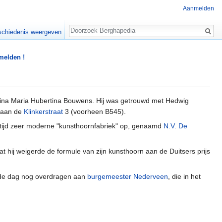
Aanmelden
Zoeken
chiedenis weergeven
 melden !
hina Maria Hubertina Bouwens. Hij was getrouwd met Hedwig
aan de
Klinkerstraat
3 (voorheen B545).
tijd zeer moderne "kunsthoornfabriek" op, genaamd
N.V. De
 hij weigerde de formule van zijn kunsthoorn aan de Duitsers prijs
fde dag nog overdragen aan
burgemeester Nederveen
, die in het