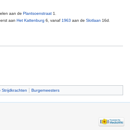
kelen aan de
Plantsoenstraat
1.
eerst aan
Het Kattenburg
6, vanaf
1963
aan de
Slotlaan
16d.
Strijdkrachten
Burgemeesters