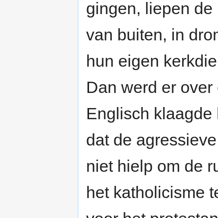
gingen, liepen de 
van buiten, in d
hun eigen kerkdien
Dan werd er over 
Englisch klaagde h
dat de agressieve 
niet hielp om de 
het katholicisme t