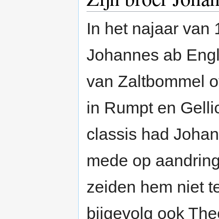
In het najaar van
Johannes ab Engli
van Zaltbommel ov
in Rumpt en Gelli
classis had Joha
mede op aandringe
zeiden hem niet t
bijgevolg ook Th