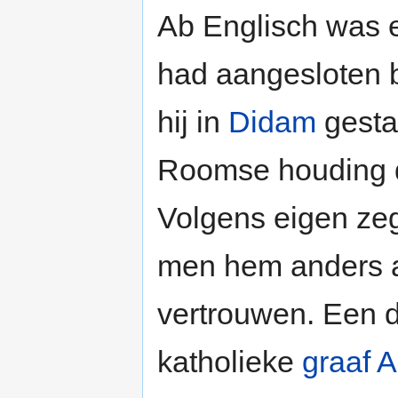
Ab Englisch was e
had aangesloten b
hij in
Didam
gestaa
Roomse houding d
Volgens eigen zeg
men hem anders al
vertrouwen. Een 
katholieke
graaf A