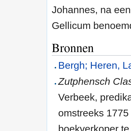
Johannes, na een
Gellicum benoem
Bronnen
Bergh; Heren, L
Zutphensch Clas
Verbeek, predik
omstreeks 1775 
boekverkoper te 