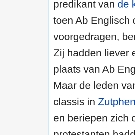
predikant van
de 
toen Ab Englisch 
voorgedragen, ber
Zij hadden liever 
plaats van Ab Eng
Maar de leden va
classis in
Zutphe
en beriepen zich 
protestanten hadd