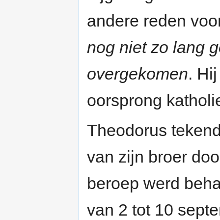
andere reden voor
nog niet zo lang 
overgekomen
. Hi
oorsprong katholi
Theodorus tekend
van zijn broer do
beroep werd beha
van 2 tot 10 sep