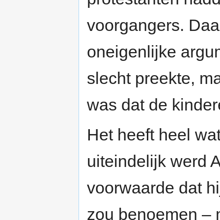
voorgangers. Daa
oneigenlijke argu
slecht preekte, ma
was dat de kinde
Het heeft heel wa
uiteindelijk werd
voorwaarde dat hij
zou benoemen – me