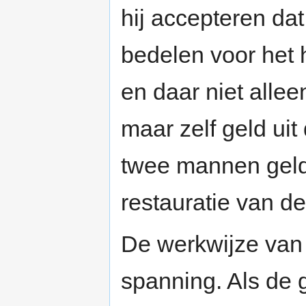
hij accepteren dat
bedelen voor het h
en daar niet alle
maar zelf geld uit
twee mannen geld 
restauratie van d
De werkwijze van 
spanning. Als de 