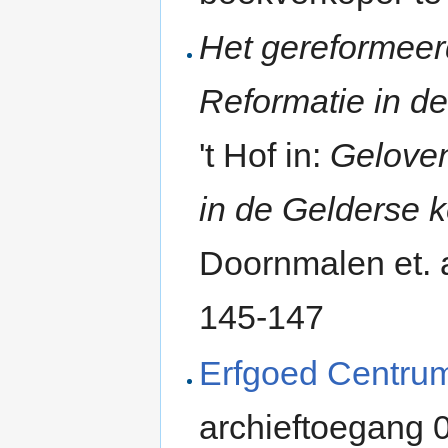
Het gereformeer
Reformatie in d
't Hof in:
Geloven
in de Gelderse 
Doornmalen et. al
145-147
Erfgoed Centru
archieftoegang 