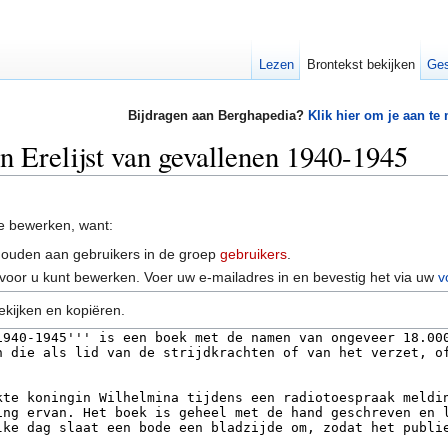
Lezen
Brontekst bekijken
Ges
Bijdragen aan Berghapedia?
Klik hier om je aan te
n Erelijst van gevallenen 1940-1945
e bewerken, want:
houden aan gebruikers in de groep
gebruikers
.
voor u kunt bewerken. Voer uw e-mailadres in en bevestig het via uw
v
ekijken en kopiëren.