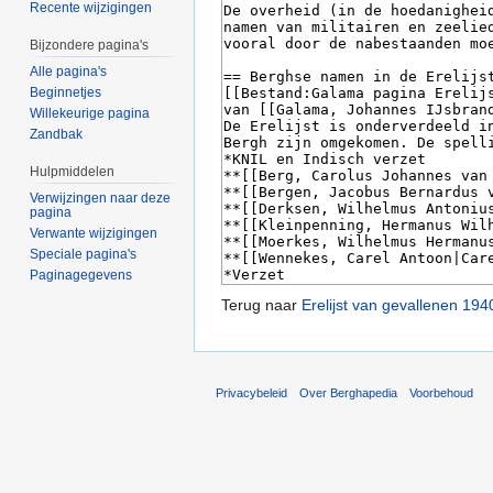
Recente wijzigingen
Bijzondere pagina's
Alle pagina's
Beginnetjes
Willekeurige pagina
Zandbak
Hulpmiddelen
Verwijzingen naar deze
pagina
Verwante wijzigingen
Speciale pagina's
Paginagegevens
Terug naar
Erelijst van gevallenen 19
Privacybeleid
Over Berghapedia
Voorbehoud