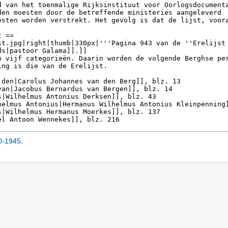
40-1945
.