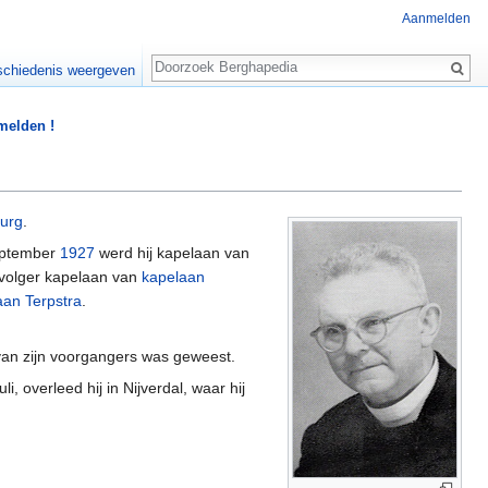
Aanmelden
Zoeken
chiedenis weergeven
 melden !
urg
.
september
1927
werd hij kapelaan van
pvolger kapelaan van
kapelaan
aan Terpstra
.
an zijn voorgangers was geweest.
i, overleed hij in Nijverdal, waar hij