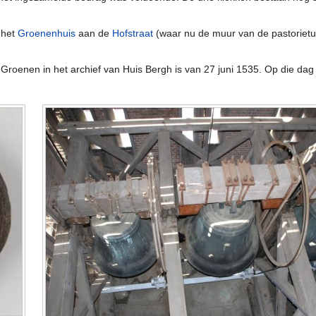
 het
Groenenhuis
aan de
Hofstraat
(waar nu de muur van de pastorietuin
Groenen in het archief van Huis Bergh is van 27 juni 1535. Op die dag 