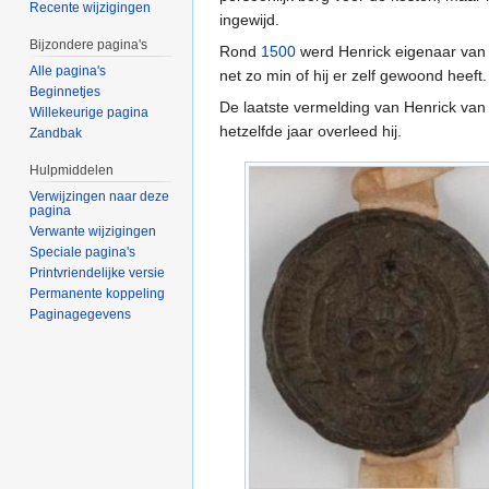
Recente wijzigingen
ingewijd.
Bijzondere pagina's
Rond
1500
werd Henrick eigenaar van
Alle pagina's
net zo min of hij er zelf gewoond heeft.
Beginnetjes
De laatste vermelding van Henrick van 
Willekeurige pagina
hetzelfde jaar overleed hij.
Zandbak
Hulpmiddelen
Verwijzingen naar deze
pagina
Verwante wijzigingen
Speciale pagina's
Printvriendelijke versie
Permanente koppeling
Paginagegevens