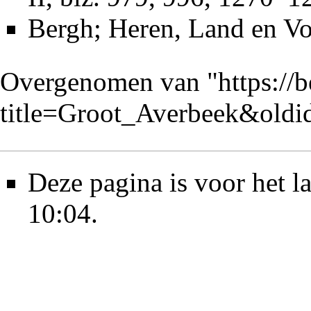
Bergh; Heren, Land en Vo
Overgenomen van "
https://
title=Groot_Averbeek&old
Deze pagina is voor het l
10:04.