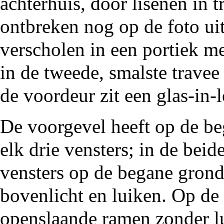
achterhuis, door lisenen in 
ontbreken nog op de foto ui
verscholen in een portiek me
in de tweede, smalste travee
de voordeur zit een glas-in-
De voorgevel heeft op de be
elk drie vensters; in de beide
vensters op de begane grond
bovenlicht en luiken. Op de 
openslaande ramen zonder lu