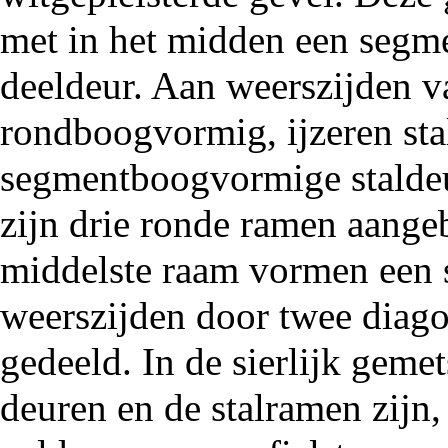
met in het midden een
segm
deeldeur. Aan weerszijden v
rondboogvormig
, ijzeren s
segmentboogvormige staldeu
zijn drie ronde ramen aange
middelste raam vormen een s
weerszijden door twee diago
gedeeld. In de sierlijk geme
deuren en de stalramen zijn, 