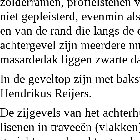
zolderramen, profielstenen v
niet gepleisterd, evenmin a
en van de rand die langs de 
achtergevel zijn meerdere
m
masardedak
liggen zwarte d
In de geveltop zijn met baks
Hendrikus Reijers.
De zijgevels van het achter
lisenen
in traveeën (vlakken