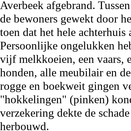
Averbeek
afgebrand
. Tussen
de bewoners gewekt door het
toen dat het hele achterhuis a
Persoonlijke ongelukken he
vijf melkkoeien, een vaars, 
honden, alle meubilair en d
rogge en boekweit gingen ve
"hokkelingen" (pinken) kon
verzekering dekte de schad
herbouwd.