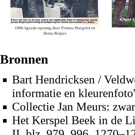
1986 Agrado opening door Prinses Margriet en
Heinz Reijers
Bronnen
Bart Hendricksen / Veld
informatie en kleurenfoto
Collectie
Jan Meurs
: zwar
Het Kerspel Beek in de L
II, blz. 979, 996, 1270–1