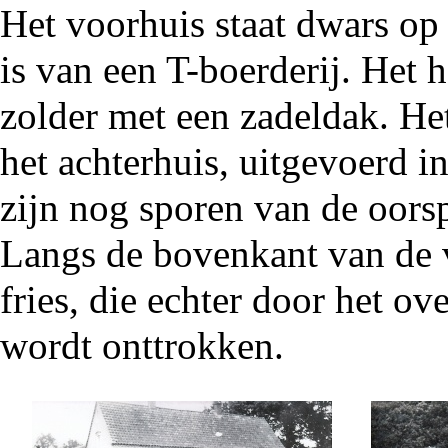
Het voorhuis staat dwars op 
is van een T-boerderij. Het
zolder met een
zadeldak
. He
het achterhuis, uitgevoerd i
zijn nog sporen van de oors
Langs de bovenkant van de 
fries, die echter door het o
wordt onttrokken.