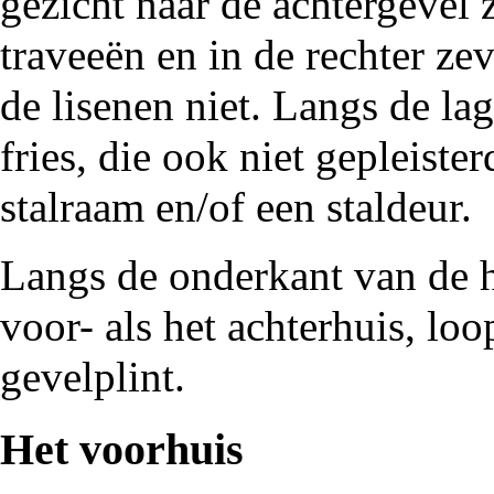
gezicht naar de achtergevel 
traveeën en in de rechter zev
de lisenen niet. Langs de la
fries
, die ook niet gepleister
stalraam en/of een staldeur.
Langs de onderkant van de h
voor- als het achterhuis, loo
gevelplint
.
Het voorhuis