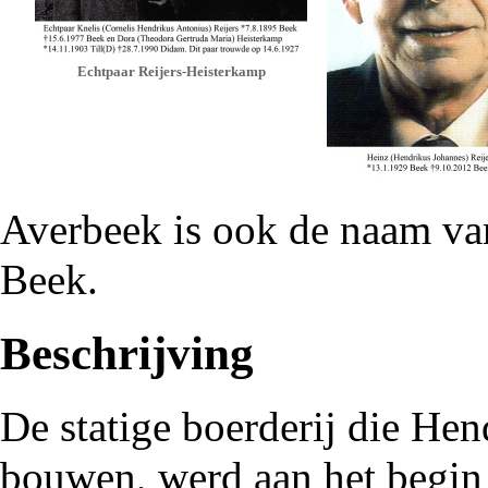
Echtpaar Reijers-Heisterkamp
Averbeek
is ook de naam v
Beek.
Beschrijving
De statige boerderij die Hen
bouwen, werd aan het begin