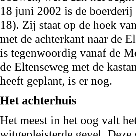
18 juni
2002
is de boerderij
18). Zij staat op de hoek v
met de achterkant naar de El
is tegenwoordig vanaf de M
de Eltenseweg met de kasta
heeft geplant, is er nog.
Het achterhuis
Het meest in het oog valt he
witgepleisterde
gevel
. Deze 