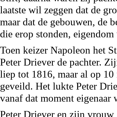
laatste wil zeggen dat de gr
maar dat de gebouwen, de be
die erop stonden, eigendom 
Toen keizer Napoleon het St
Peter Driever de pachter. Zi
liep tot
1816
, maar al op 1
geveild. Het lukte Peter Dri
vanaf dat moment eigenaar 
Peter Driever en zijn vrou