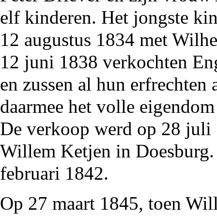
elf kinderen. Het jongste ki
12 augustus
1834
met Wilhel
12 juni
1838
verkochten Enge
en zussen al hun erfrechten
daarmee het volle eigendom
De verkoop werd op 28 juli
Willem Ketjen in
Doesburg
.
februari
1842
.
Op 27 maart
1845
, toen Wi